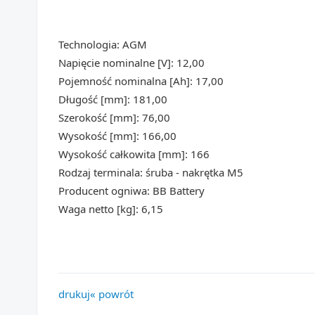
Technologia: AGM
Napięcie nominalne [V]: 12,00
Pojemność nominalna [Ah]: 17,00
Długość [mm]: 181,00
Szerokość [mm]: 76,00
Wysokość [mm]: 166,00
Wysokość całkowita [mm]: 166
Rodzaj terminala: śruba - nakrętka M5
Producent ogniwa: BB Battery
Waga netto [kg]: 6,15
drukuj
« powrót