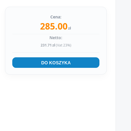
Cena:
285.00
zł
Netto:
231.71
zł
(Vat 23%)