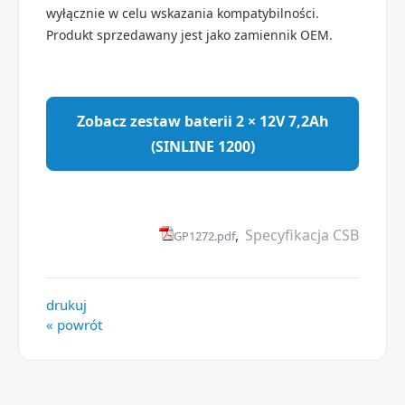
wyłącznie w celu wskazania kompatybilności.
Produkt sprzedawany jest jako zamiennik OEM.
Zobacz zestaw baterii 2 × 12V 7,2Ah
(SINLINE 1200)
,
Specyfikacja CSB
GP1272.pdf
drukuj
« powrót