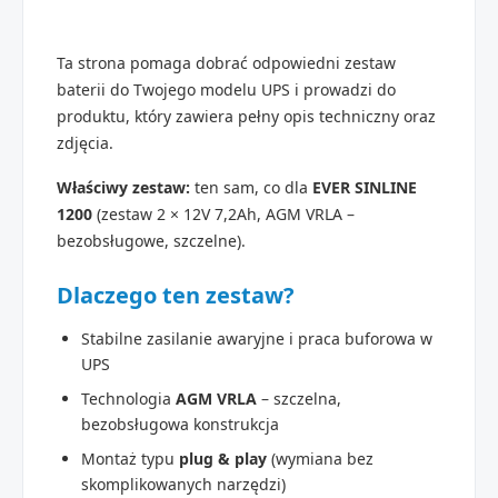
Ta strona pomaga dobrać odpowiedni zestaw
baterii do Twojego modelu UPS i prowadzi do
produktu, który zawiera pełny opis techniczny oraz
zdjęcia.
Właściwy zestaw:
ten sam, co dla
EVER SINLINE
1200
(zestaw 2 × 12V 7,2Ah, AGM VRLA –
bezobsługowe, szczelne).
Dlaczego ten zestaw?
Stabilne zasilanie awaryjne i praca buforowa w
UPS
Technologia
AGM VRLA
– szczelna,
bezobsługowa konstrukcja
Montaż typu
plug & play
(wymiana bez
skomplikowanych narzędzi)