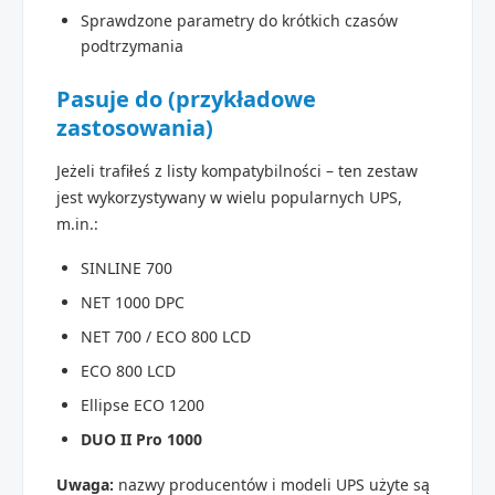
Sprawdzone parametry do krótkich czasów
podtrzymania
Pasuje do (przykładowe
zastosowania)
Jeżeli trafiłeś z listy kompatybilności – ten zestaw
jest wykorzystywany w wielu popularnych UPS,
m.in.:
SINLINE 700
NET 1000 DPC
NET 700 / ECO 800 LCD
ECO 800 LCD
Ellipse ECO 1200
DUO II Pro 1000
Uwaga:
nazwy producentów i modeli UPS użyte są